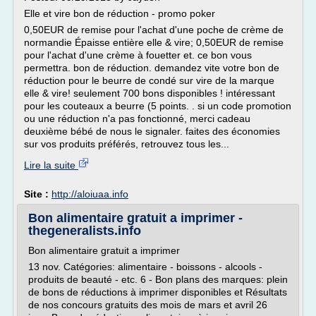
Elle et vire bon de réduction - promo poker
0,50EUR de remise pour l'achat d'une poche de crème de
normandie Épaisse entière elle & vire; 0,50EUR de remise
pour l'achat d'une crème à fouetter et. ce bon vous
permettra. bon de réduction. demandez vite votre bon de
réduction pour le beurre de condé sur vire de la marque
elle & vire! seulement 700 bons disponibles ! intéressant
pour les couteaux a beurre (5 points. . si un code promotion
ou une réduction n'a pas fonctionné, merci cadeau
deuxième bébé de nous le signaler. faites des économies
sur vos produits préférés, retrouvez tous les...
Lire la suite
Site :
http://aloiuaa.info
Bon alimentaire gratuit a imprimer -
thegeneralists.info
Bon alimentaire gratuit a imprimer
13 nov. Catégories: alimentaire - boissons - alcools -
produits de beauté - etc. 6 - Bon plans des marques: plein
de bons de réductions à imprimer disponibles et Résultats
de nos concours gratuits des mois de mars et avril 26