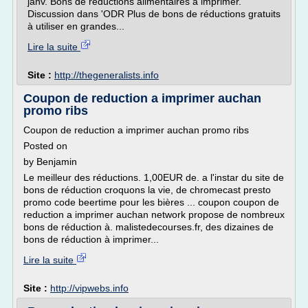
janv. Bons de réductions alimentaires à imprimer.
Discussion dans 'ODR Plus de bons de réductions gratuits
à utiliser en grandes...
Lire la suite
Site :
http://thegeneralists.info
Coupon de reduction a imprimer auchan
promo ribs
Coupon de reduction a imprimer auchan promo ribs
Posted on
by Benjamin
Le meilleur des réductions. 1,00EUR de. a l'instar du site de
bons de réduction croquons la vie, de chromecast presto
promo code beertime pour les bières ... coupon coupon de
reduction a imprimer auchan network propose de nombreux
bons de réduction à. malistedecourses.fr, des dizaines de
bons de réduction à imprimer...
Lire la suite
Site :
http://vipwebs.info