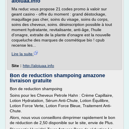
aloiuaa.info
Ma reduc vous propose 21 codes promo à valoir sur
geant casino - offre du moment : grand déstockage,
maquillage pas cher, soins du visage, soins du corps,
soins des cheveux, soins. désinscription possible à tout
moment hydratante, revitalisante, anti-âge, l'huile
d'onagre, extraite de la plante d'onagre est la nouvelle
coqueluche des marques de cosmétique bio ! cpub
recense les...
Lire la suite
Site :
http://aloiuaa.info
Bon de reduction shampoing amazone
livraison gratuite
Bon de reduction shampoing
Soins pour les Cheveux Petrole Hahn : Crème Capillaire,
Lotion Hydratation, Sérum Anti-Chute, Lotion Équilibre,
Lotion Force Verte, Lotion Force Bleue, Traitement Anti-
Chute.
Alors, nous vous conseillons dimprimer rapidement le bon
de réduction de 2,50 disponible sur le site, envie de Plus.