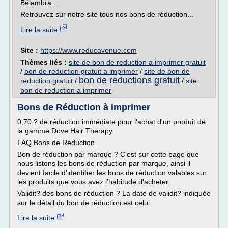
Bélambra....
Retrouvez sur notre site tous nos bons de réduction...
Lire la suite
Site :
https://www.reducavenue.com
Thèmes liés :
site de bon de reduction a imprimer gratuit
/
bon de reduction gratuit a imprimer
/
site de bon de
bon de reductions gratuit
reduction gratuit
/
/
site
bon de reduction a imprimer
Bons de Réduction à imprimer
0,70 ? de réduction immédiate pour l'achat d'un produit de
la gamme Dove Hair Therapy.
FAQ Bons de Réduction
Bon de réduction par marque ? C'est sur cette page que
nous listons les bons de réduction par marque, ainsi il
devient facile d'identifier les bons de réduction valables sur
les produits que vous avez l'habitude d'acheter.
Validit? des bons de réduction ? La date de validit? indiquée
sur le détail du bon de réduction est celui...
Lire la suite