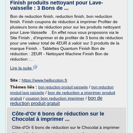
Finish produits nettoyant pour Lave-
vaisselle : 3 Bons de ...
Bon de reduction finish, reduction finish, bon reduction
finish. Finish coupons de réduction à imprimer Profiter de
plusieurs bons de réduction pour sur les produits nettoyant
pour Lave-Vaisselle . En effet nous vous proposons via le
Site Finish , d'imprimer et de profiter de 3 bons de réduction
pour une valeur total de 4EUR à valoir sur 3 produits de la
marque Finish. - Tablettes Quantum Finish Bon de
réduction : 2EUR - Nettoyant Machine Finish Bon de
réduction :...
Lire la suite
Site :
https://www.hellocoton.fr
Thèmes liés :
/
bon reduction produit vaisselle
bon reduction
/
bon de reduction a imprimer produit
produit lave vaisselle
bon de
gratuit
/
coupon bon reduction imprimer
/
reduction produit gratuit
Côte-d'Or 6 bons de réduction sur le
Chocolat à imprimer ...
Côte-d'Or 6 bons de réduction sur le Chocolat à imprimer