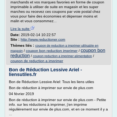
marchands et vos marques favories en forme de coupon
imprimable à utiliser de suite en magasin et les super
marches ou recevez ces coupons par voie postal chez
vous pour faire des économies et dépenser moins et
malin et vous consommez...
Lire la suite
Date:
2019-02-14 10:22:57
Site :
http://www.reductioner.com
Thèmes liés :
coupon de reduction a imprimer utilisable en
coupon bon
/
coupon bon reduction imprimer
/
magasin
reduction
/
/
coupon reduction a imprimer alimentation
coupon de reduction a imprimer
Bon de Réduction Lessive Ariel -
liensutiles.fr
Bon de Réduction Lessive Ariel: Tous les liens utiles
Bon de réduction à imprimer sur envie de plus.com
04 février 2019
Bon de réduction à imprimer sur envie de plus.com - Petite
info. sur les réductions à imprimer, j'en imprime
régulièrement sur envie de plus.com, et en ce moment il y a
...