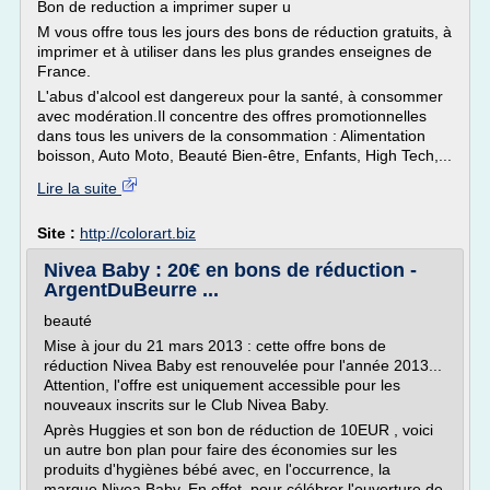
Bon de reduction a imprimer super u
M vous offre tous les jours des bons de réduction gratuits, à
imprimer et à utiliser dans les plus grandes enseignes de
France.
L'abus d'alcool est dangereux pour la santé, à consommer
avec modération.Il concentre des offres promotionnelles
dans tous les univers de la consommation : Alimentation
boisson, Auto Moto, Beauté Bien-être, Enfants, High Tech,...
Lire la suite
Site :
http://colorart.biz
Nivea Baby : 20€ en bons de réduction -
ArgentDuBeurre ...
beauté
Mise à jour du 21 mars 2013 : cette offre bons de
réduction Nivea Baby est renouvelée pour l'année 2013...
Attention, l'offre est uniquement accessible pour les
nouveaux inscrits sur le Club Nivea Baby.
Après Huggies et son bon de réduction de 10EUR , voici
un autre bon plan pour faire des économies sur les
produits d'hygiènes bébé avec, en l'occurrence, la
marque Nivea Baby. En effet, pour célébrer l'ouverture de