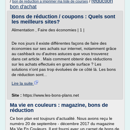
reduction
/
/
bon de reduction a imprimer ma liste de courses
bon d'achat
Bons de réduction / coupons : Quels sont
les meilleurs sites?
Alimentation , Faire des économies | 1 |
De nos jours il existe différentes façons de faire des
économies sur ses achats sur internet, notamment grâce
au cashback ou d'autres astuces que vous trouverez
dans cet article . Mais comment obtenir des réductions
sur les achats effectués en grande surface ? Les
solutions n'ont pas trop évoluées de ce côté là. Les bons
de réduction sont...
Lire la suite
Site :
https://www.les-bons-plans.net
Ma vie en couleurs : magazine, bons de
réduction
Ce bon plan est toujours d'actualité. Nous avons reçu le
numéro 20 de septembre - décembre 2017 du magazine
Ma Vie En Couleurs. Il est fourni avec un carnet de bons de