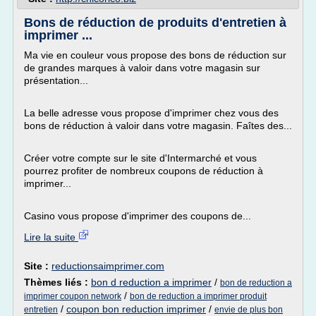
Bons de réduction de produits d'entretien à
imprimer ...
Ma vie en couleur vous propose des bons de réduction sur
de grandes marques à valoir dans votre magasin sur
présentation...
La belle adresse vous propose d'imprimer chez vous des
bons de réduction à valoir dans votre magasin. Faîtes des...
Créer votre compte sur le site d'Intermarché et vous
pourrez profiter de nombreux coupons de réduction à
imprimer...
Casino vous propose d'imprimer des coupons de...
Lire la suite
Site :
reductionsaimprimer.com
Thèmes liés :
bon d reduction a imprimer
/
bon de reduction a
/
imprimer coupon network
bon de reduction a imprimer produit
/
coupon bon reduction imprimer
/
entretien
envie de plus bon