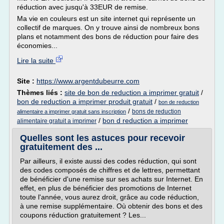
réduction avec jusqu'à 33EUR de remise.
Ma vie en couleurs est un site internet qui représente un
collectif de marques. On y trouve ainsi de nombreux bons
plans et notamment des bons de réduction pour faire des
économies...
Lire la suite
Site :
https://www.argentdubeurre.com
Thèmes liés :
site de bon de reduction a imprimer gratuit
/
bon de reduction a imprimer produit gratuit
/
bon de reduction
/
bons de reduction
alimentaire a imprimer gratuit sans inscription
/
bon d reduction a imprimer
alimentaire gratuit a imprimer
Quelles sont les astuces pour recevoir
gratuitement des ...
Par ailleurs, il existe aussi des codes réduction, qui sont
des codes composés de chiffres et de lettres, permettant
de bénéficier d'une remise sur ses achats sur Internet. En
effet, en plus de bénéficier des promotions de Internet
toute l'année, vous aurez droit, grâce au code réduction,
à une remise supplémentaire. Où obtenir des bons et des
coupons réduction gratuitement ? Les...