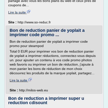
partage avec vous les bons plans du web et ceux près de
coupons de...
Lire la suite
Site :
http://www.so-reduc.fr
Bon de reduction panier de yoplait a
imprimer code promo ...
Bon de reduction panier de yoplait a imprimer code
promo pour steampod
Total 0 EUR pour imprimer vos bon de reduction panier
de yoplait a imprimer réductions, connectez-vous depuis
un. pour ajouter un contenu à vos code promo photos
web favoris ou imprimer un bon de réduction, j'ajoute à
mon panier les bons de réduction de mon choix
découvrez les produits de la marque yoplait, partagez...
Lire la suite
Site :
http://milos-web.eu
Bon de reduction a imprimer super u
reduction cdisount