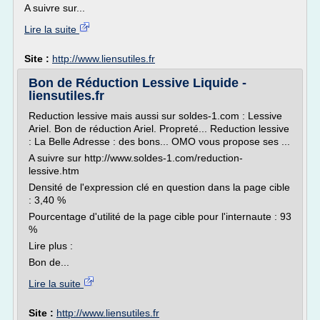
A suivre sur...
Lire la suite
Site :
http://www.liensutiles.fr
Bon de Réduction Lessive Liquide -
liensutiles.fr
Reduction lessive mais aussi sur soldes-1.com : Lessive
Ariel. Bon de réduction Ariel. Propreté... Reduction lessive
: La Belle Adresse : des bons... OMO vous propose ses ...
A suivre sur http://www.soldes-1.com/reduction-
lessive.htm
Densité de l'expression clé en question dans la page cible
: 3,40 %
Pourcentage d'utilité de la page cible pour l'internaute : 93
%
Lire plus :
Bon de...
Lire la suite
Site :
http://www.liensutiles.fr