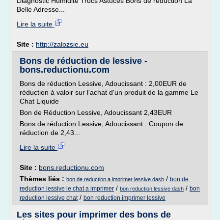
Diagnostic Humidité Trucs Astuces Bons de réduction La
Belle Adresse...
Lire la suite
Site :
http://zalozsie.eu
Bons de réduction de lessive -
bons.reductionu.com
Bons de réduction Lessive, Adoucissant : 2,00EUR de
réduction à valoir sur l'achat d'un produit de la gamme Le
Chat Liquide
Bon de Réduction Lessive, Adoucissant 2,43EUR
Bons de réduction Lessive, Adoucissant : Coupon de
réduction de 2,43...
Lire la suite
Site :
bons.reductionu.com
Thèmes liés :
/
bon de
bon de reduction a imprimer lessive dash
/
/
reduction lessive le chat a imprimer
bon
bon reduction lessive dash
/
reduction lessive chat
bon reduction imprimer lessive
Les sites pour imprimer des bons de