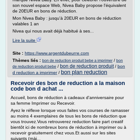
son nouvel espace Web, Nivea Baby propose l'équivalent
de 20EUR en bons de réduction.
Mon Nivea Baby : jusqu'à 20EUR en bons de réduction
valables 1 an
Nivea qui nous avait déjà habitué à ses...
Lire la suite
Site :
https://www.argentdubeurre.com
Thèmes liés :
/
bon de reduction produit bebe a imprimer
bon
bon de reduction produit
/
/
bon
de reduction produit bebe
bon plan reduction
d reduction a imprimer
/
Recevoir des bon de reduction a la maison
code bon d achat ...
Accueil, bons de réduction à cadeaux d'anniversaire pour
sa femme Imprimer ou Recevoir.
Ayez le réflexe lorsque vous faites vos courses de ramasser
au moins 4 exemplaires de tous les bons de réduction que
vous trouvez.Vous retrouverez reduction faire part creatif
bientôt ici de nombreux bons de réduction à imprimer ou à
recevoir gratuitement chez vous.Et aussi sur les sites
suivants (màj...