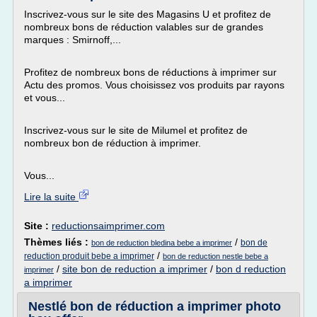
Inscrivez-vous sur le site des Magasins U et profitez de
nombreux bons de réduction valables sur de grandes
marques : Smirnoff,...
Profitez de nombreux bons de réductions à imprimer sur
Actu des promos. Vous choisissez vos produits par rayons
et vous...
Inscrivez-vous sur le site de Milumel et profitez de
nombreux bon de réduction à imprimer.
Vous...
Lire la suite
Site :
reductionsaimprimer.com
Thèmes liés :
/
bon de
bon de reduction bledina bebe a imprimer
/
reduction produit bebe a imprimer
bon de reduction nestle bebe a
/
site bon de reduction a imprimer
/
bon d reduction
imprimer
a imprimer
Nestlé bon de réduction a imprimer photo