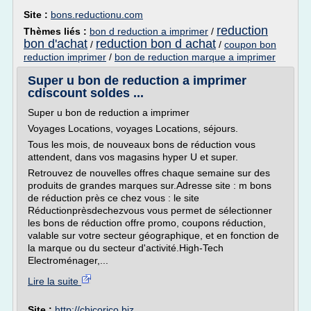
Site :
bons.reductionu.com
reduction
Thèmes liés :
bon d reduction a imprimer
/
bon d'achat
reduction bon d achat
/
/
coupon bon
reduction imprimer
/
bon de reduction marque a imprimer
Super u bon de reduction a imprimer
cdiscount soldes ...
Super u bon de reduction a imprimer
Voyages Locations, voyages Locations, séjours.
Tous les mois, de nouveaux bons de réduction vous
attendent, dans vos magasins hyper U et super.
Retrouvez de nouvelles offres chaque semaine sur des
produits de grandes marques sur.Adresse site : m bons
de réduction près ce chez vous : le site
Réductionprèsdechezvous vous permet de sélectionner
les bons de réduction offre promo, coupons réduction,
valable sur votre secteur géographique, et en fonction de
la marque ou du secteur d'activité.High-Tech
Electroménager,...
Lire la suite
Site :
http://chicorico.biz