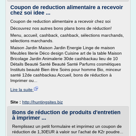
Coupon de reduction alimentaire a recevoir
chez soi idee ...
Coupon de reduction alimentaire a recevoir chez soi
Découvrez nos autres bons plans bons de réduction!
Menu, accueil, cashback, cashback, sélections marchands,
sélections marchands.
Maison Jardin Maison Jardin Energie Linge de maison
Meubles literie Déco design Cuisine art de la table Maison
Bricolage Jardin Animalerie 30de cashbackau lieu de 10
Détails Beauté Santé Beauté Santé Parfums cosmétiques
Instituts beauté Bien être Soins pour homme Bio, minceur
santé 12de cashbackau.Accueil, bons de réduction à
Imprimer ou...
Lire la suite
Site :
http://huntingsites.biz
Bons de réduction de produits d'entretien
à imprimer ...
Remplissez un petit formulaire et imprimez un coupon de
réduction de 1,30EUR à valoir sur l'achat de K2r poudre...