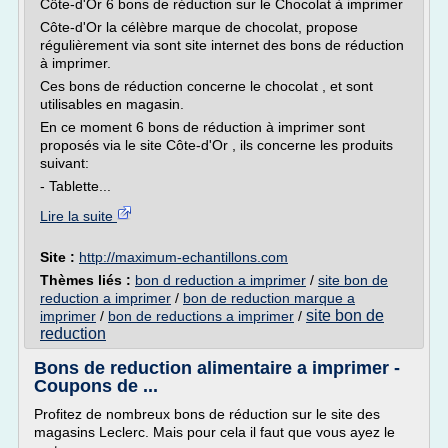
Côte-d'Or 6 bons de réduction sur le Chocolat à imprimer
Côte-d'Or la célèbre marque de chocolat, propose
régulièrement via sont site internet des bons de réduction
à imprimer.
Ces bons de réduction concerne le chocolat , et sont
utilisables en magasin.
En ce moment 6 bons de réduction à imprimer sont
proposés via le site Côte-d'Or , ils concerne les produits
suivant:
- Tablette...
Lire la suite
Site :
http://maximum-echantillons.com
Thèmes liés :
bon d reduction a imprimer
/
site bon de
reduction a imprimer
/
bon de reduction marque a
site bon de
imprimer
/
bon de reductions a imprimer
/
reduction
Bons de reduction alimentaire a imprimer -
Coupons de ...
Profitez de nombreux bons de réduction sur le site des
magasins Leclerc. Mais pour cela il faut que vous ayez le