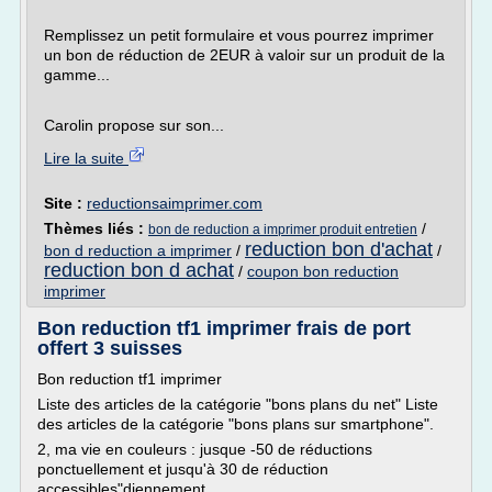
Remplissez un petit formulaire et vous pourrez imprimer
un bon de réduction de 2EUR à valoir sur un produit de la
gamme...
Carolin propose sur son...
Lire la suite
Site :
reductionsaimprimer.com
Thèmes liés :
/
bon de reduction a imprimer produit entretien
reduction bon d'achat
bon d reduction a imprimer
/
/
reduction bon d achat
/
coupon bon reduction
imprimer
Bon reduction tf1 imprimer frais de port
offert 3 suisses
Bon reduction tf1 imprimer
Liste des articles de la catégorie "bons plans du net" Liste
des articles de la catégorie "bons plans sur smartphone".
2, ma vie en couleurs : jusque -50 de réductions
ponctuellement et jusqu'à 30 de réduction
accessibles"diennement.