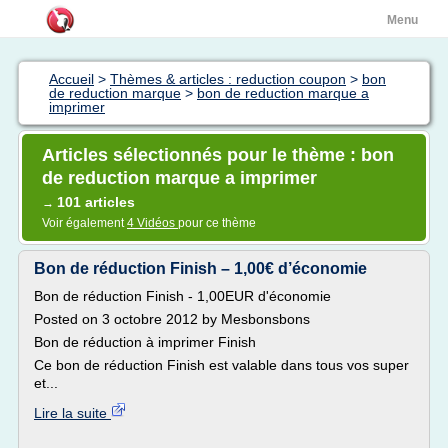
Menu
Accueil
>
Thèmes & articles : reduction coupon
>
bon
de reduction marque
>
bon de reduction marque a
imprimer
Articles sélectionnés pour le thème : bon
de reduction marque a imprimer
101 articles
→
Voir également
4 Vidéos
pour ce thème
Bon de réduction Finish – 1,00€ d’économie
Bon de réduction Finish - 1,00EUR d'économie
Posted on 3 octobre 2012 by Mesbonsbons
Bon de réduction à imprimer Finish
Ce bon de réduction Finish est valable dans tous vos super
et...
Lire la suite