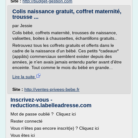
Site :
http://budget-gestion.com
Colis naissance gratuit, coffret maternité,
trousse ...
par Jessie
Colis bébé, coffrets maternité, trousses de naissance,
valisettes, boites à chaussettes, échantillons gratuits..
Retrouvez tous les coffrets gratuits et offerts dans le
cadre de la naissance d'un bébé. Ces petits *cadeaux*
(appâts) commerciaux semblent exister depuis des
années, je n'en avais jamais entendu parler avant d'être
enceinte. Tout comme le mois du bébé en grande...
Lire la suite
Site :
http://ventes-privees-bebe.fr
Inscrivez-vous -
reductions.labelleadresse.com
Mot de passe oublié ? Cliquez ici
Rester connecté
Vous n'êtes pas encore inscrit(e) ? Cliquez ici
Vous êtes ici