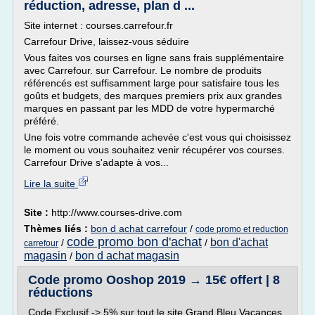
réduction, adresse, plan d ...
Site internet : courses.carrefour.fr
Carrefour Drive, laissez-vous séduire
Vous faites vos courses en ligne sans frais supplémentaire
avec Carrefour. sur Carrefour. Le nombre de produits
référencés est suffisamment large pour satisfaire tous les
goûts et budgets, des marques premiers prix aux grandes
marques en passant par les MDD de votre hypermarché
préféré.
Une fois votre commande achevée c'est vous qui choisissez
le moment ou vous souhaitez venir récupérer vos courses.
Carrefour Drive s'adapte à vos...
Lire la suite
Site :
http://www.courses-drive.com
Thèmes liés :
bon d achat carrefour
/
code promo et reduction
code promo bon d'achat
bon d'achat
/
/
carrefour
magasin
bon d achat magasin
/
Code promo Ooshop 2019 → 15€ offert | 8
réductions
Code Exclusif -> 5% sur tout le site Grand Bleu Vacances