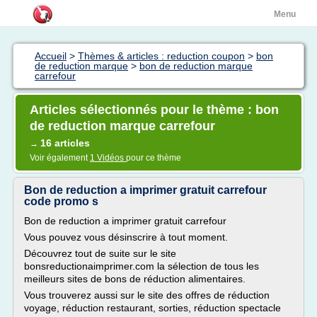
Menu
Accueil
>
Thèmes & articles : reduction coupon
>
bon
de reduction marque
>
bon de reduction marque
carrefour
Articles sélectionnés pour le thème : bon
de reduction marque carrefour
16 articles
→
Voir également
1 Vidéos
pour ce thème
Bon de reduction a imprimer gratuit carrefour
code promo s
Bon de reduction a imprimer gratuit carrefour
Vous pouvez vous désinscrire à tout moment.
Découvrez tout de suite sur le site
bonsreductionaimprimer.com la sélection de tous les
meilleurs sites de bons de réduction alimentaires.
Vous trouverez aussi sur le site des offres de réduction
voyage, réduction restaurant, sorties, réduction spectacle