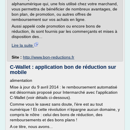
alphanumérique qui, une fois utilisé chez votre marchand,
vous permettra de bénéficier de nombreux avantages, de
bon plan, de promotion, ou autres offres de
remboursement sur vos achats en ligne.
Aussi appelé code promotion ou encore bons de
réduction, ils sont fournis par les commerçants et mises à
disposition des...
Lire la suite
Site :
http://www.bon-reductions.fr
C-Wallet : application bon de réduction sur
mobile
alimentation
Mise à jour du 9 avril 2014 : le remboursement automatisé
est désormais proposé pour Intermarché avec l'application
C-Wallet (voir détails ci-dessous).
Comme vous le savez sans doute, l'ère est au tout
numérique ! Et cette révolution n'épargne aucun domaine, y
compris le nôtre : celui des bons de réduction, des
remboursements et des bons plans !
A ce titre, nous avons...