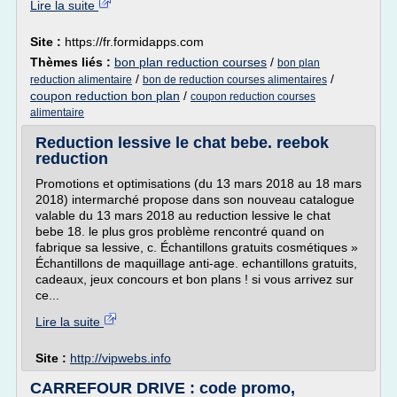
Lire la suite
Site :
https://fr.formidapps.com
Thèmes liés :
bon plan reduction courses
/
bon plan
/
/
reduction alimentaire
bon de reduction courses alimentaires
coupon reduction bon plan
/
coupon reduction courses
alimentaire
Reduction lessive le chat bebe. reebok
reduction
Promotions et optimisations (du 13 mars 2018 au 18 mars
2018) intermarché propose dans son nouveau catalogue
valable du 13 mars 2018 au reduction lessive le chat
bebe 18. le plus gros problème rencontré quand on
fabrique sa lessive, c. Échantillons gratuits cosmétiques »
Échantillons de maquillage anti-age. echantillons gratuits,
cadeaux, jeux concours et bon plans ! si vous arrivez sur
ce...
Lire la suite
Site :
http://vipwebs.info
CARREFOUR DRIVE : code promo,