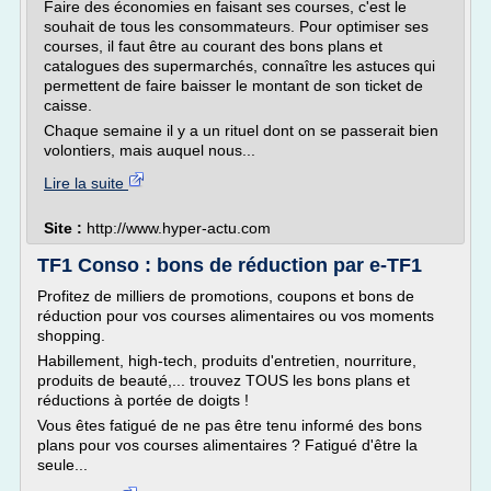
Faire des économies en faisant ses courses, c'est le
souhait de tous les consommateurs. Pour optimiser ses
courses, il faut être au courant des bons plans et
catalogues des supermarchés, connaître les astuces qui
permettent de faire baisser le montant de son ticket de
caisse.
Chaque semaine il y a un rituel dont on se passerait bien
volontiers, mais auquel nous...
Lire la suite
Site :
http://www.hyper-actu.com
TF1 Conso : bons de réduction par e-TF1
Profitez de milliers de promotions, coupons et bons de
réduction pour vos courses alimentaires ou vos moments
shopping.
Habillement, high-tech, produits d'entretien, nourriture,
produits de beauté,... trouvez TOUS les bons plans et
réductions à portée de doigts !
Vous êtes fatigué de ne pas être tenu informé des bons
plans pour vos courses alimentaires ? Fatigué d'être la
seule...