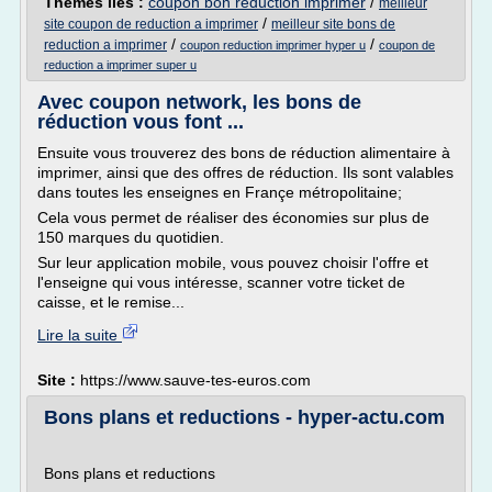
Thèmes liés :
coupon bon reduction imprimer
/
meilleur
/
site coupon de reduction a imprimer
meilleur site bons de
/
/
reduction a imprimer
coupon reduction imprimer hyper u
coupon de
reduction a imprimer super u
Avec coupon network, les bons de
réduction vous font ...
Ensuite vous trouverez des bons de réduction alimentaire à
imprimer, ainsi que des offres de réduction. Ils sont valables
dans toutes les enseignes en Françe métropolitaine;
Cela vous permet de réaliser des économies sur plus de
150 marques du quotidien.
Sur leur application mobile, vous pouvez choisir l'offre et
l'enseigne qui vous intéresse, scanner votre ticket de
caisse, et le remise...
Lire la suite
Site :
https://www.sauve-tes-euros.com
Bons plans et reductions - hyper-actu.com
Bons plans et reductions