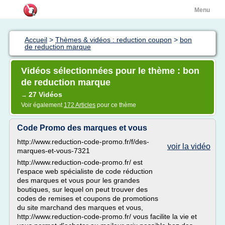
Menu
Accueil
>
Thèmes & vidéos : reduction coupon
>
bon
de reduction marque
Vidéos sélectionnées pour le thème : bon
de reduction marque
27 Vidéos
→
Voir également
172 Articles
pour ce thème
Code Promo des marques et vous
http://www.reduction-code-promo.fr/f/des-
voir la vidéo
marques-et-vous-7321
http://www.reduction-code-promo.fr/ est
l'espace web spécialiste de code réduction
des marques et vous pour les grandes
boutiques, sur lequel on peut trouver des
codes de remises et coupons de promotions
du site marchand des marques et vous,
http://www.reduction-code-promo.fr/ vous facilite la vie et