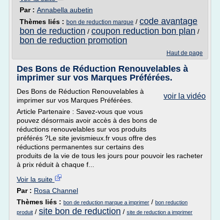
Par :
Annabella aubetin
code avantage
Thèmes liés :
/
bon de reduction marque
bon de reduction
coupon reduction bon plan
/
/
bon de reduction promotion
Haut de page
Des Bons de Réduction Renouvelables à
imprimer sur vos Marques Préférées.
Des Bons de Réduction Renouvelables à
voir la vidéo
imprimer sur vos Marques Préférées.
Article Partenaire : Savez-vous que vous
pouvez désormais avoir accès à des bons de
réductions renouvelables sur vos produits
préférés ?Le site jevismieux.fr vous offre des
réductions permanentes sur certains des
produits de la vie de tous les jours pour pouvoir les racheter
à prix réduit à chaque f...
Voir la suite
Par :
Rosa Channel
Thèmes liés :
/
bon de reduction marque a imprimer
bon reduction
site bon de reduction
/
/
produit
site de reduction a imprimer