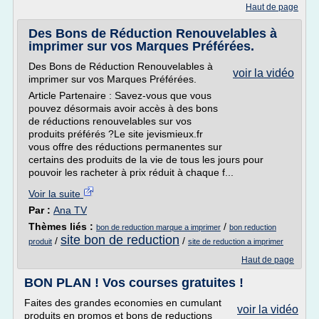
Haut de page
Des Bons de Réduction Renouvelables à
imprimer sur vos Marques Préférées.
Des Bons de Réduction Renouvelables à
voir la vidéo
imprimer sur vos Marques Préférées.
Article Partenaire : Savez-vous que vous
pouvez désormais avoir accès à des bons
de réductions renouvelables sur vos
produits préférés ?Le site jevismieux.fr
vous offre des réductions permanentes sur
certains des produits de la vie de tous les jours pour
pouvoir les racheter à prix réduit à chaque f...
Voir la suite
Par :
Ana TV
Thèmes liés :
/
bon de reduction marque a imprimer
bon reduction
site bon de reduction
/
/
produit
site de reduction a imprimer
Haut de page
BON PLAN ! Vos courses gratuites !
Faites des grandes economies en cumulant
voir la vidéo
produits en promos et bons de reductions