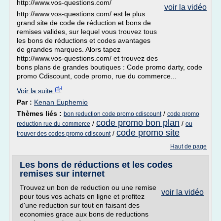
http://www.vos-questions.com/
voir la vidéo
http://www.vos-questions.com/ est le plus
grand site de code de réduction et bons de
remises valides, sur lequel vous trouvez tous
les bons de réductions et codes avantages
de grandes marques. Alors tapez
http://www.vos-questions.com/ et trouvez des
bons plans de grandes boutiques : Code promo darty, code
promo Cdiscount, code promo, rue du commerce...
Voir la suite
Par :
Kenan Euphemio
Thèmes liés :
/
bon reduction code promo cdiscount
code promo
code promo bon plan
/
/
reduction rue du commerce
ou
code promo site
/
trouver des codes promo cdiscount
Haut de page
Les bons de réductions et les codes
remises sur internet
Trouvez un bon de reduction ou une remise
voir la vidéo
pour tous vos achats en ligne et profitez
d'une reduction sur tout en faisant des
economies grace aux bons de reductions