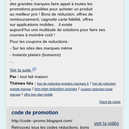
des grandes marques.faire appel à toutes les
promotions possibles pour acheter un produit
au meilleur prix ! Bons de réduction, offres de
remboursement, cagnotte carte fidélité, offres
sur applications mobiles… il existe
aujourd’hui une multitude de solutions pour faire ses
courses à moindre coût !
Pour les coupons de reductions :
- Sur les sites des marques même
- Instants plaisirs (boissons)
-...
Voir la suite
Par :
tout fait maison
Thèmes liés :
/
bon de reduction grandes marques fr
bon de reduction
/
/
bon plan reduction courses
grande marque
coupon reduction toute
/
marque
offre bon plan mobile
Haut de page
code de promotion
http://code--promo.blogspot.com/
voir la vidéo
Retrouvez tous les codes réductions, bons