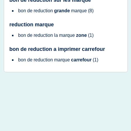
bon de reduction sur les marque
bon
de
reduction
grande
marque
(8)
reduction marque
bon
de
reduction
la
marque
zone
(1)
bon de reduction a imprimer carrefour
bon
de
reduction marque
carrefour
(1)