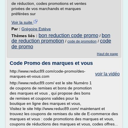
de réduction, codes promotions et ventes
privées de vos marchands et marques
préférées sur
Voir la suite
Par :
Grégoire Estève
bon reduction code promo
bon
Thèmes liés :
/
de reduction promotion
code
/
/
code de promotion
de promo
Haut de page
Code Promo des marques et vous
http://www.reduc89.com/code-promo/des-
voir la vidéo
marques-et-vous.com
http://www.reduc89.com/ est le site Numéro 1
de coupons de remises et bons de promotion
des marques et vous , qui propose des bons
de remises et coupons valides pour la
boutique en ligne des marques et vous,
Visitez le site http://www.reduc89.com/ maintenant et
trouvez les coupons de remises du site de E-commerce des
marques et vous : code promotions des marques et vous,
coupons de réductions des marques et vous, codes offres...