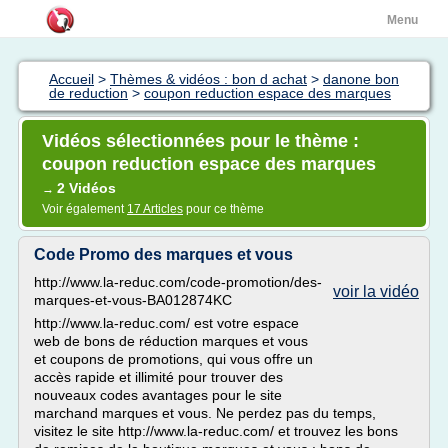
Menu
Accueil
>
Thèmes & vidéos : bon d achat
>
danone bon
de reduction
>
coupon reduction espace des marques
Vidéos sélectionnées pour le thème :
coupon reduction espace des marques
2 Vidéos
→
Voir également
17 Articles
pour ce thème
Code Promo des marques et vous
http://www.la-reduc.com/code-promotion/des-
voir la vidéo
marques-et-vous-BA012874KC
http://www.la-reduc.com/ est votre espace
web de bons de réduction marques et vous
et coupons de promotions, qui vous offre un
accès rapide et illimité pour trouver des
nouveaux codes avantages pour le site
marchand marques et vous. Ne perdez pas du temps,
visitez le site http://www.la-reduc.com/ et trouvez les bons