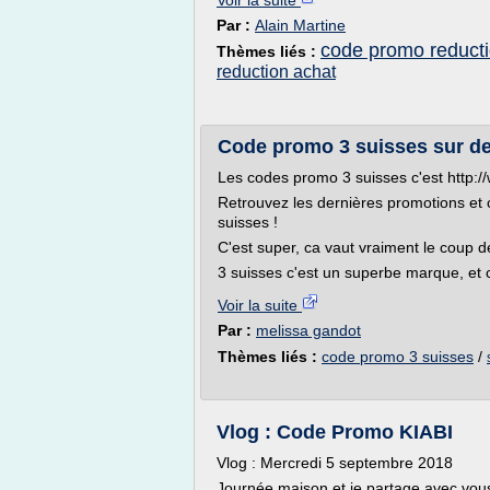
Voir la suite
Par :
Alain Martine
code promo reduct
Thèmes liés :
reduction achat
Code promo 3 suisses sur del
Les codes promo 3 suisses c'est http://
Retrouvez les dernières promotions et
suisses !
C'est super, ca vaut vraiment le coup de
3 suisses c'est un superbe marque, et c
Voir la suite
Par :
melissa gandot
Thèmes liés :
code promo 3 suisses
/
Vlog : Code Promo KIABI
Vlog : Mercredi 5 septembre 2018
Journée maison et je partage avec vou