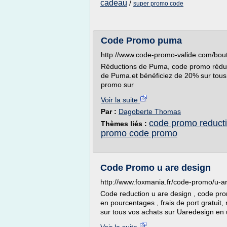
cadeau
/
super promo code
Code Promo puma
http://www.code-promo-valide.com/b
Réductions de Puma, code promo réduct
de Puma.et bénéficiez de 20% sur tous
promo sur
Voir la suite
Par :
Dagoberte Thomas
code promo reduct
Thèmes liés :
promo code promo
Code Promo u are design
http://www.foxmania.fr/code-promo/u-a
Code reduction u are design , code pro
en pourcentages , frais de port gratuit
sur tous vos achats sur Uaredesign en u