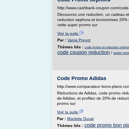
http://www.cashback-coupon.com/cod
Découvrez une reduction, un cadeau et/
reduction sephora.et économisez 20% s
cette super promo sur
Voir la suite
Par :
Vania Prevot
Thèmes liés :
code promo et reduction sepho
code coupon reduction
/
super pr
Code Promo Adidas
http://www.comparateur-bons-plans.co
Réductions de Adidas, code promo réduc
de Adidas, et profitez de 20% de réduct
promo sur
Voir la suite
Par :
Mariette Duval
code promo bon pl
Thèmes liés :