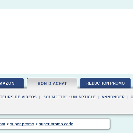
MAZON
REDUCTION PROMO
BON D ACHAT
TEURS DE VIDÉOS
| SOUMETTRE :
UN ARTICLE
|
ANNONCER
|
hat
>
super promo
>
super promo code