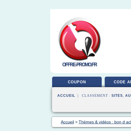
OFFRE-PROMO.FR
COUPON
CODE A
ACCUEIL
| CLASSEMENT :
SITES
,
AU
Accueil
>
Thèmes & vidéos : bon d ac