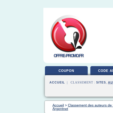
OFFRE-PROMO.FR
COUPON
CODE A
ACCUEIL
| CLASSEMENT :
SITES
,
AU
Accueil
>
Classement des auteurs de
Argentnet