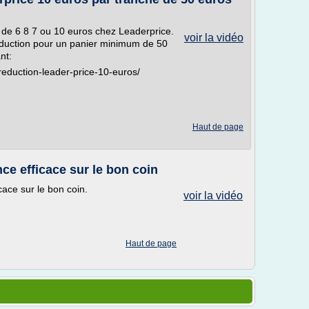
de 6 8 7 ou 10 euros chez Leaderprice.
voir la vidéo
éduction pour un panier minimum de 50
nt:
reduction-leader-price-10-euros/
Haut de page
 efficace sur le bon coin
ace sur le bon coin.
voir la vidéo
Haut de page