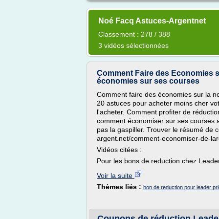
Noé Facq Astuces-Argentnet
Classement : 278 / 388
3 vidéos sélectionnées
Comment Faire des Economies su
économies sur ses courses
Comment faire des économies sur la nour
20 astuces pour acheter moins cher votr
l'acheter. Comment profiter de réduction
comment économiser sur ses courses al
pas la gaspiller. Trouver le résumé de ce
argent.net/comment-economiser-de-larg
Vidéos citées :
Pour les bons de reduction chez Leader 
Voir la suite
Thèmes liés :
bon de reduction pour leader pr
Coupons de réduction Leader