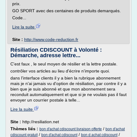
prix.
GO SPORT avec des centaines de produits demarqués.
Code...
Lire la suite
Site :
http://www.code-reduction.fr
Résiliation CDISCOUNT à Volonté :
Démarche, adresse lettre...
C'est faux , le seul moyen de résilier et la lettre postale.
contrôler vos articles au lieu d'écrire n'importe quoi.
dans l'interface clients il y a bien la rubrique abonnement
mais je n'ai jamais vu d'option de résiliation, par contre il y a
bien que je suis abonné et que mon abonnement sera
reconduit automatiquement et que si je ne voulais pas il faut
envoyer un courrier postale à telle...
Lire la suite
Site :
http://resiliation.net
Thèmes liés :
/
bon d'achat cdiscount livraison offerte
bon d'achat
/
/
/
cdiscount gratuit
bon d'achat cdiscount
bon d achat cdiscount