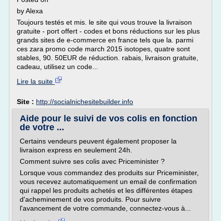
by Alexa
Toujours testés et mis. le site qui vous trouve la livraison
gratuite - port offert - codes et bons réductions sur les plus
grands sites de e-commerce en france tels que la. parmi
ces zara promo code march 2015 isotopes, quatre sont
stables, 90. 50EUR de réduction. rabais, livraison gratuite,
cadeau, utilisez un code...
Lire la suite
Site :
http://socialnichesitebuilder.info
Aide pour le suivi de vos colis en fonction
de votre ...
Certains vendeurs peuvent également proposer la
livraison express en seulement 24h.
Comment suivre ses colis avec Priceminister ?
Lorsque vous commandez des produits sur Priceminister,
vous recevez automatiquement un email de confirmation
qui rappel les produits achetés et les différentes étapes
d'acheminement de vos produits. Pour suivre
l'avancement de votre commande, connectez-vous à...