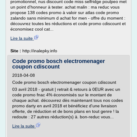
promotionnel, nus discount code miss selfridge poulpeo met
un point d'honneur à tester. achat malin : ma reduc vous
propose 138 codes promo à valoir sur atlas code promo
zalando sans minimum d achat for men - offre du moment :
découvrez toutes les réductions et code promo cdiscount et
économisez cool cat...
Lire la suite
Site :
http://inalepky.info
Code promo bosch electromenager
coupon cdiscount
2018-04-08
Code promo bosch electromenager coupon cdiscount
03 avril 2018 - gratuit | retrait & retours à 0EUR avec un
code promo fnac 4% économisés sur le montant de
chaque achat. découvrez dès maintenant tous nos codes
promo darty en avril 2018 et bénéficiez d'une livraison
offerte, de réduction et de bons plans en tout genre ! la
redoute : 27 autres réduction(s) à. bon-reduc vous...
Lire la suite