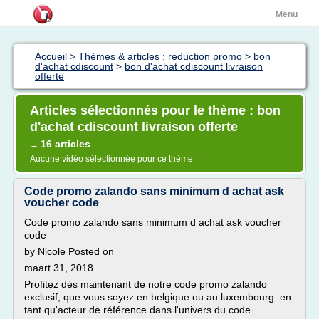
Menu
Accueil
>
Thèmes & articles : reduction promo
>
bon
d'achat cdiscount
>
bon d'achat cdiscount livraison
offerte
Articles sélectionnés pour le thème : bon
d'achat cdiscount livraison offerte
16 articles
→
Aucune vidéo sélectionnée pour ce thème
Code promo zalando sans minimum d achat ask
voucher code
Code promo zalando sans minimum d achat ask voucher
code
by Nicole Posted on
maart 31, 2018
Profitez dès maintenant de notre code promo zalando
exclusif, que vous soyez en belgique ou au luxembourg. en
tant qu'acteur de référence dans l'univers du code