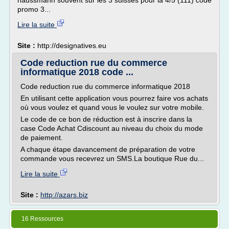
haussmann souvent sur les 3 suisses pour la 4/5 (111) code
promo 3...
Lire la suite
Site :
http://designatives.eu
Code reduction rue du commerce
informatique 2018 code ...
Code reduction rue du commerce informatique 2018
En utilisant cette application vous pourrez faire vos achats
où vous voulez et quand vous le voulez sur votre mobile.
Le code de ce bon de réduction est à inscrire dans la
case Code Achat Cdiscount au niveau du choix du mode
de paiement.
A chaque étape davancement de préparation de votre
commande vous recevrez un SMS.La boutique Rue du...
Lire la suite
Site :
http://azars.biz
16 Ressources