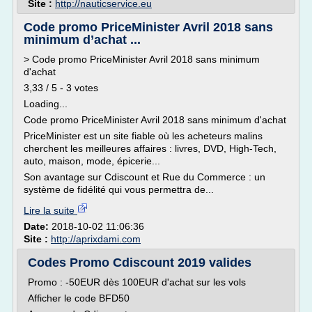
Site :
http://nauticservice.eu
Code promo PriceMinister Avril 2018 sans
minimum d’achat ...
> Code promo PriceMinister Avril 2018 sans minimum
d'achat
3,33 / 5 - 3 votes
Loading...
Code promo PriceMinister Avril 2018 sans minimum d'achat
PriceMinister est un site fiable où les acheteurs malins
cherchent les meilleures affaires : livres, DVD, High-Tech,
auto, maison, mode, épicerie...
Son avantage sur Cdiscount et Rue du Commerce : un
système de fidélité qui vous permettra de...
Lire la suite
Date:
2018-10-02 11:06:36
Site :
http://aprixdami.com
Codes Promo Cdiscount 2019 valides
Promo : -50EUR dès 100EUR d'achat sur les vols
Afficher le code BFD50