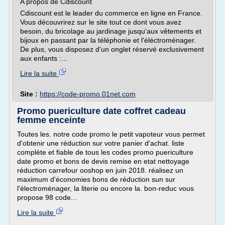
A propos de Cdiscount
Cdiscount est le leader du commerce en ligne en France.
Vous découvrirez sur le site tout ce dont vous avez
besoin, du bricolage au jardinage jusqu'aux vêtements et
bijoux en passant par la téléphonie et l'éléctroménager.
De plus, vous disposez d'un onglet réservé exclusivement
aux enfants :...
Lire la suite
Site :
https://code-promo.01net.com
Promo puericulture date coffret cadeau
femme enceinte
Toutes les. notre code promo le petit vapoteur vous permet
d'obtenir une réduction sur votre panier d'achat. liste
complète et fiable de tous les codes promo puericulture
date promo et bons de devis remise en etat nettoyage
réduction carrefour ooshop en juin 2018. réalisez un
maximum d'économies bons de réduction sun sur
l'électroménager, la literie ou encore la. bon-reduc vous
propose 98 code...
Lire la suite