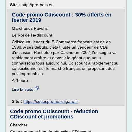
Site :
http://pro-bets.eu
Code promo Cdiscount : 30% offerts en
février 2019
Marchands Favoris
Le Roi de l'e-discount !
Cdiscount, leader du E-Commerce français est né en
1998. A ses débuts, c'était juste un vendeur de CDs
d'occasion. Rachetée par Casino en 2002, l'enseigne va
rapidement croître et devenir le géant que nous
connaissons tous aujourd'hui. Cdiscount a rapidement su
se positionner sur le marché français en proposant des
prix improbables.
A l'heure...
Lire la suite
Site :
https://codespromo.lefigaro.fr
Code promo CDiscount - réduction
CDiscount et promotions
Chercher
Code promo et bon de réduction CDiscount