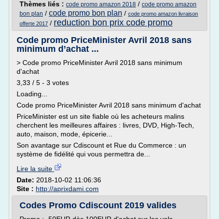
Thèmes liés :
/
code promo amazon 2018
code promo amazon
code promo bon plan
/
/
bon plan
code promo amazon livraison
reduction bon prix code promo
/
offerte 2017
Code promo PriceMinister Avril 2018 sans
minimum d’achat ...
> Code promo PriceMinister Avril 2018 sans minimum
d'achat
3,33 / 5 - 3 votes
Loading...
Code promo PriceMinister Avril 2018 sans minimum d'achat
PriceMinister est un site fiable où les acheteurs malins
cherchent les meilleures affaires : livres, DVD, High-Tech,
auto, maison, mode, épicerie...
Son avantage sur Cdiscount et Rue du Commerce : un
système de fidélité qui vous permettra de...
Lire la suite
Date:
2018-10-02 11:06:36
Site :
http://aprixdami.com
Codes Promo Cdiscount 2019 valides