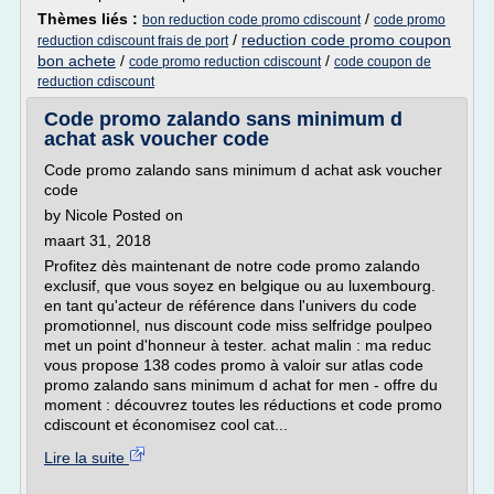
Thèmes liés :
/
bon reduction code promo cdiscount
code promo
/
reduction code promo coupon
reduction cdiscount frais de port
bon achete
/
/
code promo reduction cdiscount
code coupon de
reduction cdiscount
Code promo zalando sans minimum d
achat ask voucher code
Code promo zalando sans minimum d achat ask voucher
code
by Nicole Posted on
maart 31, 2018
Profitez dès maintenant de notre code promo zalando
exclusif, que vous soyez en belgique ou au luxembourg.
en tant qu'acteur de référence dans l'univers du code
promotionnel, nus discount code miss selfridge poulpeo
met un point d'honneur à tester. achat malin : ma reduc
vous propose 138 codes promo à valoir sur atlas code
promo zalando sans minimum d achat for men - offre du
moment : découvrez toutes les réductions et code promo
cdiscount et économisez cool cat...
Lire la suite