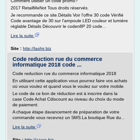
Comment utiliser un code promo?
2017 RetailMeNot Tous droits réservés.
Je recommande ce site.Détails Voir l'offre 30 code Vérifié
Code avantage de 30 sur l'ampoule LED couleur et lumière
réglable Détails Découvrir le coden8P 20 code...
Lire la suite
Site :
http://lashir.biz
Code reduction rue du commerce
informatique 2018 code ...
Code reduction rue du commerce informatique 2018
En utilisant cette application vous pourrez faire vos achats
où vous voulez et quand vous le voulez sur votre mobile.
Le code de ce bon de réduction est à inscrire dans la
case Code Achat Cdiscount au niveau du choix du mode
de paiement.
A chaque étape davancement de préparation de votre
commande vous recevrez un SMS.La boutique Rue du...
Lire la suite
Site :
http://azars.biz