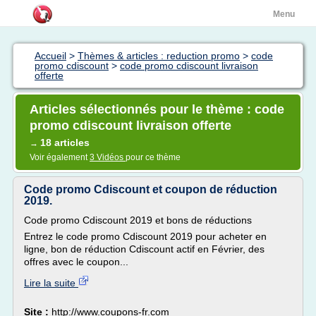
Menu
Accueil
>
Thèmes & articles : reduction promo
>
code
promo cdiscount
>
code promo cdiscount livraison
offerte
Articles sélectionnés pour le thème : code
promo cdiscount livraison offerte
18 articles
→
Voir également
3 Vidéos
pour ce thème
Code promo Cdiscount et coupon de réduction
2019.
Code promo Cdiscount 2019 et bons de réductions
Entrez le code promo Cdiscount 2019 pour acheter en
ligne, bon de réduction Cdiscount actif en Février, des
offres avec le coupon...
Lire la suite
Site :
http://www.coupons-fr.com