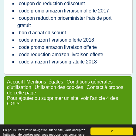
coupon de reduction cdiscount
code promo amazon livraison offerte 2017
coupon reduction priceminister frais de port
gratuit
bon d achat cdiscount
code amazon livraison offerte 2018
code promo amazon livraison offerte
code reduction amazon livraison offerte
code amazon livraison gratuite 2018
Accueil
|
Mentions légales
|
Conditions générales
d'utilisation
|
Utilisation des cookies
|
Contact à propos
de cette page
Pour ajouter ou supprimer un site, voir l'article 4 des
CGUs
En poursuivant votre navigation sur ce site, vous acceptez
X
l'utilisation de cookies pour vous proposer des contenus et