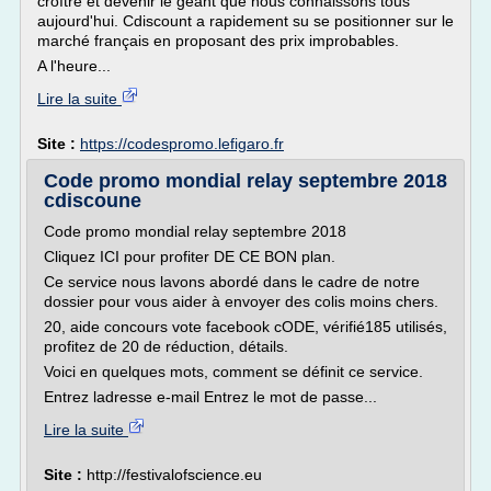
croître et devenir le géant que nous connaissons tous
aujourd'hui. Cdiscount a rapidement su se positionner sur le
marché français en proposant des prix improbables.
A l'heure...
Lire la suite
Site :
https://codespromo.lefigaro.fr
Code promo mondial relay septembre 2018
cdiscoune
Code promo mondial relay septembre 2018
Cliquez ICI pour profiter DE CE BON plan.
Ce service nous lavons abordé dans le cadre de notre
dossier pour vous aider à envoyer des colis moins chers.
20, aide concours vote facebook cODE, vérifié185 utilisés,
profitez de 20 de réduction, détails.
Voici en quelques mots, comment se définit ce service.
Entrez ladresse e-mail Entrez le mot de passe...
Lire la suite
Site :
http://festivalofscience.eu