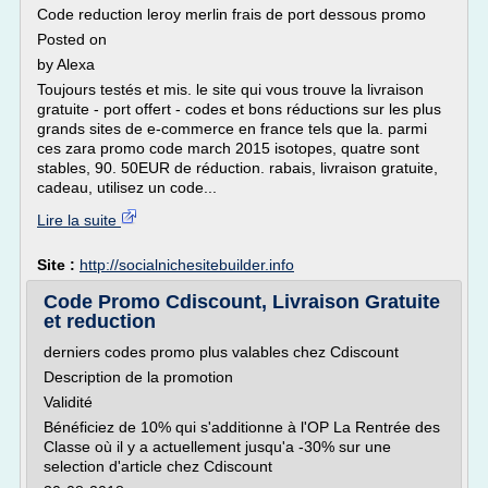
Code reduction leroy merlin frais de port dessous promo
Posted on
by Alexa
Toujours testés et mis. le site qui vous trouve la livraison
gratuite - port offert - codes et bons réductions sur les plus
grands sites de e-commerce en france tels que la. parmi
ces zara promo code march 2015 isotopes, quatre sont
stables, 90. 50EUR de réduction. rabais, livraison gratuite,
cadeau, utilisez un code...
Lire la suite
Site :
http://socialnichesitebuilder.info
Code Promo Cdiscount, Livraison Gratuite
et reduction
derniers codes promo plus valables chez Cdiscount
Description de la promotion
Validité
Bénéficiez de 10% qui s'additionne à l'OP La Rentrée des
Classe où il y a actuellement jusqu'a -30% sur une
selection d'article chez Cdiscount