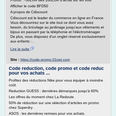
Promo : -50EUR dès 100EUR d'achat sur les vols
Afficher le code BFD50
A propos de Cdiscount
Cdiscount est le leader du commerce en ligne en France.
Vous découvrirez sur le site tout ce dont vous avez
besoin, du bricolage au jardinage jusqu'aux vêtements et
bijoux en passant par la téléphonie et l'éléctroménager.
De plus, vous disposez d'un onglet réservé exclusivement
aux enfants :...
Lire la suite
Site :
https://code-promo.01net.com
Code reduction, code promo et code reduc
pour vos achats ...
Profitez des réductions Nike pour vous équiper à moindre
coût.
Reduction GUESS : dernières démarques jusqu'à 60%.
Les offres du moment chez La Redoute .
50% de réduction sur une sélection d'articles en promo
chez Superdry .
ASOS : les dernières remises pour vos achats.