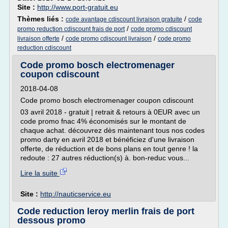
Site :
http://www.port-gratuit.eu
Thèmes liés :
/
code avantage cdiscount livraison gratuite
code
/
promo reduction cdiscount frais de port
code promo cdiscount
/
/
livraison offerte
code promo cdiscount livraison
code promo
reduction cdiscount
Code promo bosch electromenager
coupon cdiscount
2018-04-08
Code promo bosch electromenager coupon cdiscount
03 avril 2018 - gratuit | retrait & retours à 0EUR avec un
code promo fnac 4% économisés sur le montant de
chaque achat. découvrez dès maintenant tous nos codes
promo darty en avril 2018 et bénéficiez d'une livraison
offerte, de réduction et de bons plans en tout genre ! la
redoute : 27 autres réduction(s) à. bon-reduc vous...
Lire la suite
Site :
http://nauticservice.eu
Code reduction leroy merlin frais de port
dessous promo