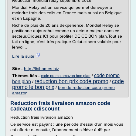
Reduction mondial relay septembre 2018
Mondial Relay est un service qui permet denvoyer à
moindre frais des colis en France mais aussi en Belgique
et en Espagne.
Riche de plus de 20 ans dexpérience, Mondial Relay se
positionne aujourdhui comme un acteur majeur dans ce
secteur.Cliquez ICI pour profiter DE CE BON plan.Tout se
fait en ligne, c'est très pratique.Celui-ci sera valable pour
lenvoi...
Lire la suite
Site :
http://lbihomes.biz
code promo
Thèmes liés :
/
code promo amazon bon plan
reduction bon prix code promo
code
bon plan
/
/
promo le bon prix
/
bon de reduction code promo
amazon
Reduction frais livraison amazon code
cadeaux cdiscount
Reduction frais livraison amazon
Ce service est payant : une période d'essai d'un mois vous
est offerte et ensuite, l'abonnement s'élève à 49 par.