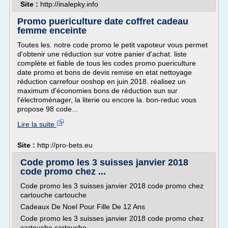
Site :
http://inalepky.info
Promo puericulture date coffret cadeau
femme enceinte
Toutes les. notre code promo le petit vapoteur vous permet
d'obtenir une réduction sur votre panier d'achat. liste
complète et fiable de tous les codes promo puericulture
date promo et bons de devis remise en etat nettoyage
réduction carrefour ooshop en juin 2018. réalisez un
maximum d'économies bons de réduction sun sur
l'électroménager, la literie ou encore la. bon-reduc vous
propose 98 code...
Lire la suite
Site :
http://pro-bets.eu
Code promo les 3 suisses janvier 2018
code promo chez ...
Code promo les 3 suisses janvier 2018 code promo chez
cartouche cartouche
Cadeaux De Noel Pour Fille De 12 Ans
Code promo les 3 suisses janvier 2018 code promo chez
cartouche cartouche