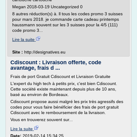
Megan 2018-03-19 Uncategorized 0
8 autres réduction(s) à. ll tous les codes promo 3 suisses
pour mars 2018. je commande carte cadeau printemps
haussmann souvent sur les 3 suisses pour la 4/5 (111)
code promo 3...
Lire la suite
Site :
http://designatives.eu
Cdiscount : Livraison offerte, code
avantage, frais d ...
Frais de port Gratuit Cdiscount et Livraison Gratuite
L'expert du high tech à petits prix, c'est bien Cdiscount.
Cette société existe maintenant depuis plus de 10 ans,
basé au environ de Bordeaux.
Cdiscount propose aussi malgré les prix très agressifs des
codes pour vous faire bénéficier des frais de port gratuit
Cdiscount avec le remboursement de la livraison.
Vous en trouverez souvent sur...
Lire la suite
Date:
2019-02-14 15:34:25