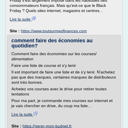
Friday s'est largement imposé dans les habitudes des
consommateurs français. Mais qu'est-ce que le Black
Friday ? Quels sites internet, magasins et centres...
Lire la suite
Site :
https://www.toutsurmesfinances.com
comment faire des économies au
quotidien?
Comment faire des économies sur les courses/
alimentation
Faire une liste de course et s'y tenir
Il est important de faire une liste et de s'y tenir. N'achetez
pas que des marques, certaines marques de distributeurs
sont très bonnes.
Achetez vos courses avec le drive pour retirer toutes
tentations
Pour ma part, je commande mes courses sur internet et
je vais chercher en drive, du coup ma liste...
Lire la suite
Site :
https://gerer-mon-budget.fr