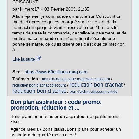
CDISCOUNT
par klimero17 » 03 Février 2009, 21:35
A la mi-janvier je commande un article sur Cdiscount on
me dit d'après ce qui est marqué sur le site lors de la
transaction que je devrait le recevoir sous 48h hors le
temps de traité la commande, de validé le paiement, et de
mettre ma commande en préparation il s'écoule une
bonne semaine, ce qu'ils disent pas c'est que ca met 48h
à...
Lire la suite
Site :
https://www.60millions-mag.com
Thèmes liés :
/
bon d'achat ou code reduction cdiscount
reduction bon d'achat
/
/
reduction bon d'achat cdiscount
reduction bon d achat
/
bon d'achat cdiscount valide
Bon plan aspirateur : code promo,
promotion, réduction et ...
Bons plans pour acheter un aspirateur de qualité moins
cher !
Agence Média / Bons plans /Bons plans pour acheter un
aspirateur de qualité moins cher !