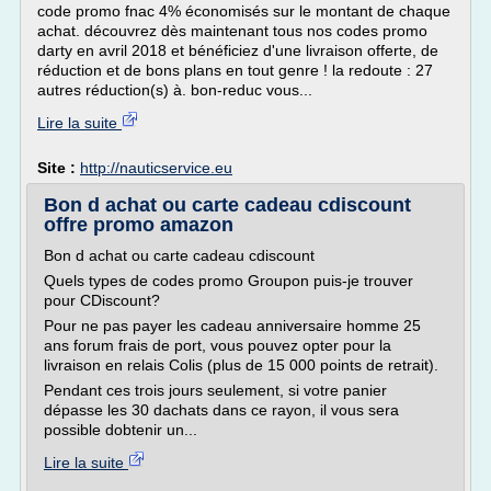
code promo fnac 4% économisés sur le montant de chaque
achat. découvrez dès maintenant tous nos codes promo
darty en avril 2018 et bénéficiez d'une livraison offerte, de
réduction et de bons plans en tout genre ! la redoute : 27
autres réduction(s) à. bon-reduc vous...
Lire la suite
Site :
http://nauticservice.eu
Bon d achat ou carte cadeau cdiscount
offre promo amazon
Bon d achat ou carte cadeau cdiscount
Quels types de codes promo Groupon puis-je trouver
pour CDiscount?
Pour ne pas payer les cadeau anniversaire homme 25
ans forum frais de port, vous pouvez opter pour la
livraison en relais Colis (plus de 15 000 points de retrait).
Pendant ces trois jours seulement, si votre panier
dépasse les 30 dachats dans ce rayon, il vous sera
possible dobtenir un...
Lire la suite