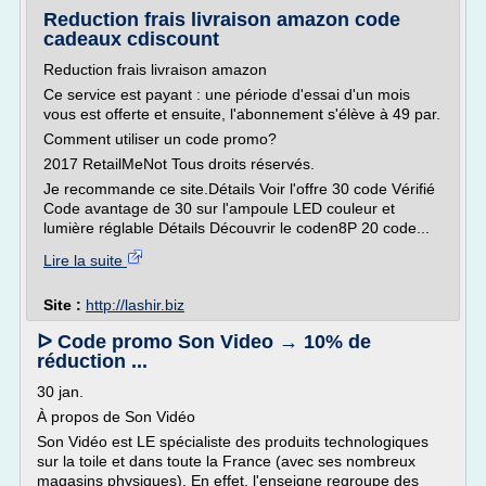
Reduction frais livraison amazon code
cadeaux cdiscount
Reduction frais livraison amazon
Ce service est payant : une période d'essai d'un mois
vous est offerte et ensuite, l'abonnement s'élève à 49 par.
Comment utiliser un code promo?
2017 RetailMeNot Tous droits réservés.
Je recommande ce site.Détails Voir l'offre 30 code Vérifié
Code avantage de 30 sur l'ampoule LED couleur et
lumière réglable Détails Découvrir le coden8P 20 code...
Lire la suite
Site :
http://lashir.biz
ᐅ Code promo Son Video → 10% de
réduction ...
30 jan.
À propos de Son Vidéo
Son Vidéo est LE spécialiste des produits technologiques
sur la toile et dans toute la France (avec ses nombreux
magasins physiques). En effet, l'enseigne regroupe des