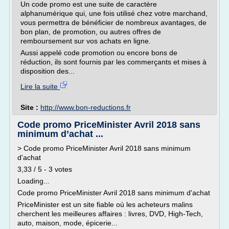
Un code promo est une suite de caractère
alphanumérique qui, une fois utilisé chez votre marchand,
vous permettra de bénéficier de nombreux avantages, de
bon plan, de promotion, ou autres offres de
remboursement sur vos achats en ligne.
Aussi appelé code promotion ou encore bons de
réduction, ils sont fournis par les commerçants et mises à
disposition des...
Lire la suite
Site :
http://www.bon-reductions.fr
Code promo PriceMinister Avril 2018 sans
minimum d’achat ...
> Code promo PriceMinister Avril 2018 sans minimum
d'achat
3,33 / 5 - 3 votes
Loading...
Code promo PriceMinister Avril 2018 sans minimum d'achat
PriceMinister est un site fiable où les acheteurs malins
cherchent les meilleures affaires : livres, DVD, High-Tech,
auto, maison, mode, épicerie...