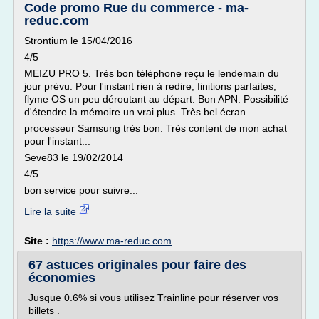
Code promo Rue du commerce - ma-
reduc.com
Strontium le 15/04/2016
4/5
MEIZU PRO 5. Très bon téléphone reçu le lendemain du
jour prévu. Pour l'instant rien à redire, finitions parfaites,
flyme OS un peu déroutant au départ. Bon APN. Possibilité
d'étendre la mémoire un vrai plus. Très bel écran
processeur Samsung très bon. Très content de mon achat
pour l'instant...
Seve83 le 19/02/2014
4/5
bon service pour suivre...
Lire la suite
Site :
https://www.ma-reduc.com
67 astuces originales pour faire des
économies
Jusque 0.6% si vous utilisez Trainline pour réserver vos
billets .