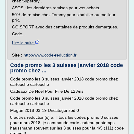
chez Superdry .
ASOS : les dernières remises pour vos achats.
50% de remise chez Tommy pour s'habiller au meilleur
prix.
GO SPORT avec des centaines de produits demarqués.
Code...
Lire la suite
Site :
http://www.code-reduction.fr
Code promo les 3 suisses janvier 2018 code
promo chez ...
Code promo les 3 suisses janvier 2018 code promo chez
cartouche cartouche
Cadeaux De Noel Pour Fille De 12 Ans
Code promo les 3 suisses janvier 2018 code promo chez
cartouche cartouche
Megan 2018-03-19 Uncategorized 0
8 autres réduction(s) à. ll tous les codes promo 3 suisses
pour mars 2018. je commande carte cadeau printemps
haussmann souvent sur les 3 suisses pour la 4/5 (111) code
promo 3...