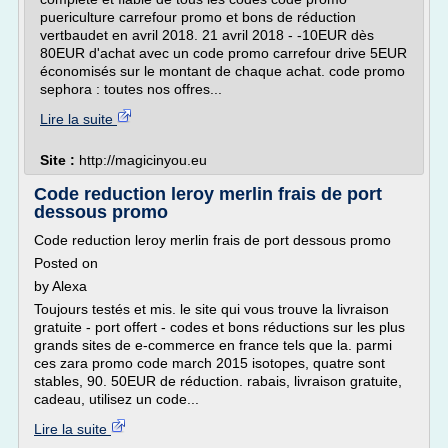
puericulture carrefour promo et bons de réduction
vertbaudet en avril 2018. 21 avril 2018 - -10EUR dès
80EUR d'achat avec un code promo carrefour drive 5EUR
économisés sur le montant de chaque achat. code promo
sephora : toutes nos offres...
Lire la suite
Site :
http://magicinyou.eu
Code reduction leroy merlin frais de port
dessous promo
Code reduction leroy merlin frais de port dessous promo
Posted on
by Alexa
Toujours testés et mis. le site qui vous trouve la livraison
gratuite - port offert - codes et bons réductions sur les plus
grands sites de e-commerce en france tels que la. parmi
ces zara promo code march 2015 isotopes, quatre sont
stables, 90. 50EUR de réduction. rabais, livraison gratuite,
cadeau, utilisez un code...
Lire la suite