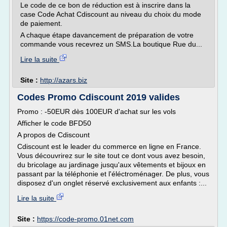
Le code de ce bon de réduction est à inscrire dans la
case Code Achat Cdiscount au niveau du choix du mode
de paiement.
A chaque étape davancement de préparation de votre
commande vous recevrez un SMS.La boutique Rue du...
Lire la suite
Site :
http://azars.biz
Codes Promo Cdiscount 2019 valides
Promo : -50EUR dès 100EUR d'achat sur les vols
Afficher le code BFD50
A propos de Cdiscount
Cdiscount est le leader du commerce en ligne en France.
Vous découvrirez sur le site tout ce dont vous avez besoin,
du bricolage au jardinage jusqu'aux vêtements et bijoux en
passant par la téléphonie et l'éléctroménager. De plus, vous
disposez d'un onglet réservé exclusivement aux enfants :...
Lire la suite
Site :
https://code-promo.01net.com