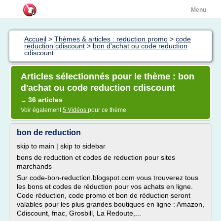
Menu
Accueil
>
Thèmes & articles : reduction promo
>
code
reduction cdiscount
>
bon d'achat ou code reduction
cdiscount
Articles sélectionnés pour le thème : bon
d'achat ou code reduction cdiscount
36 articles
→
Voir également
5 Vidéos
pour ce thème
bon de reduction
skip to main | skip to sidebar
bons de reduction et codes de reduction pour sites
marchands
Sur code-bon-reduction.blogspot.com vous trouverez tous
les bons et codes de réduction pour vos achats en ligne.
Code réduction, code promo et bon de réduction seront
valables pour les plus grandes boutiques en ligne : Amazon,
Cdiscount, fnac, Grosbill, La Redoute,...