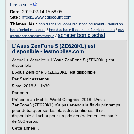
Lire la suite
Date:
2019-02-14 15:58:05
Site :
https://www.cdiscount.com
Thèmes liés :
/
bon d'achat ou code reduction cdiscount
reduction
/
/
bon d'achat cdiscount
bon d achat cdiscount ne fonctionne pas
bon
acheter bon d achat
/
d'achat cdiscount informatique
L’Asus ZenFone 5 (ZE620KL) est
disponible - lesmobiles.com
Accueil > Actualité > L'Asus ZenFone 5 (ZE620KL) est
disponible
L'Asus ZenFone 5 (ZE620KL) est disponible
Par Samir Azzemou
5 mai 2018 à 11h30
Partager
Présenté au Mobile World Congress 2018, l'Asus
ZenFone5 (ZE620KL) n'a pas attendu la fin du printemps
pour débarquer sur les étals des boutiques. Il est
disponible à l'achat pour un prix généralement constaté
de 500 euros.
Cette année...