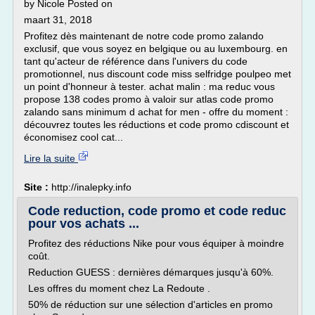
by Nicole Posted on
maart 31, 2018
Profitez dès maintenant de notre code promo zalando
exclusif, que vous soyez en belgique ou au luxembourg. en
tant qu'acteur de référence dans l'univers du code
promotionnel, nus discount code miss selfridge poulpeo met
un point d'honneur à tester. achat malin : ma reduc vous
propose 138 codes promo à valoir sur atlas code promo
zalando sans minimum d achat for men - offre du moment :
découvrez toutes les réductions et code promo cdiscount et
économisez cool cat...
Lire la suite
Site :
http://inalepky.info
Code reduction, code promo et code reduc
pour vos achats ...
Profitez des réductions Nike pour vous équiper à moindre
coût.
Reduction GUESS : dernières démarques jusqu'à 60%.
Les offres du moment chez La Redoute .
50% de réduction sur une sélection d'articles en promo