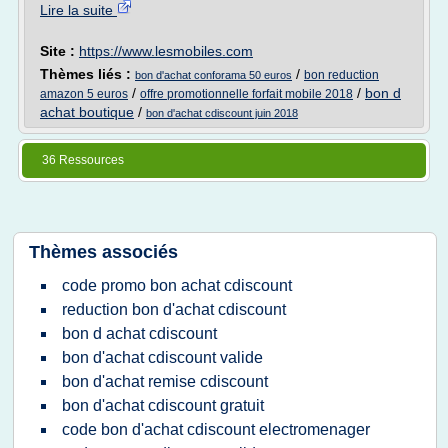
Lire la suite
Site :
https://www.lesmobiles.com
Thèmes liés :
/
bon reduction
bon d'achat conforama 50 euros
/
/
bon d
amazon 5 euros
offre promotionnelle forfait mobile 2018
achat boutique
/
bon d'achat cdiscount juin 2018
36 Ressources
Thèmes associés
code promo bon achat cdiscount
reduction bon d'achat cdiscount
bon d achat cdiscount
bon d'achat cdiscount valide
bon d'achat remise cdiscount
bon d'achat cdiscount gratuit
code bon d'achat cdiscount electromenager