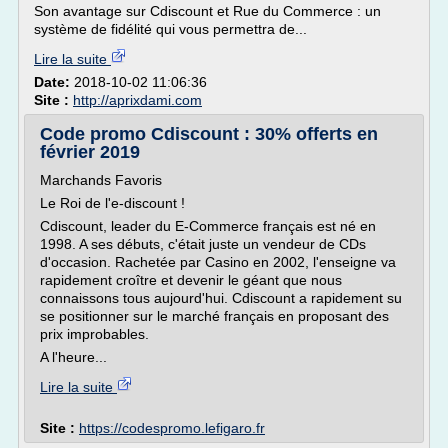
Son avantage sur Cdiscount et Rue du Commerce : un
système de fidélité qui vous permettra de...
Lire la suite
Date:
2018-10-02 11:06:36
Site :
http://aprixdami.com
Code promo Cdiscount : 30% offerts en
février 2019
Marchands Favoris
Le Roi de l'e-discount !
Cdiscount, leader du E-Commerce français est né en
1998. A ses débuts, c'était juste un vendeur de CDs
d'occasion. Rachetée par Casino en 2002, l'enseigne va
rapidement croître et devenir le géant que nous
connaissons tous aujourd'hui. Cdiscount a rapidement su
se positionner sur le marché français en proposant des
prix improbables.
A l'heure...
Lire la suite
Site :
https://codespromo.lefigaro.fr