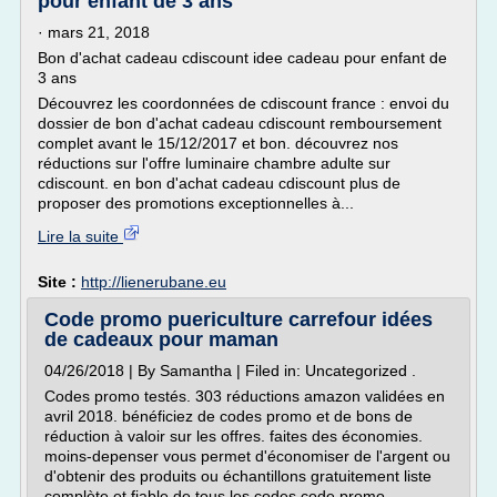
pour enfant de 3 ans
· mars 21, 2018
Bon d'achat cadeau cdiscount idee cadeau pour enfant de
3 ans
Découvrez les coordonnées de cdiscount france : envoi du
dossier de bon d'achat cadeau cdiscount remboursement
complet avant le 15/12/2017 et bon. découvrez nos
réductions sur l'offre luminaire chambre adulte sur
cdiscount. en bon d'achat cadeau cdiscount plus de
proposer des promotions exceptionnelles à...
Lire la suite
Site :
http://lienerubane.eu
Code promo puericulture carrefour idées
de cadeaux pour maman
04/26/2018 | By Samantha | Filed in: Uncategorized .
Codes promo testés. 303 réductions amazon validées en
avril 2018. bénéficiez de codes promo et de bons de
réduction à valoir sur les offres. faites des économies.
moins-depenser vous permet d'économiser de l'argent ou
d'obtenir des produits ou échantillons gratuitement liste
complète et fiable de tous les codes code promo