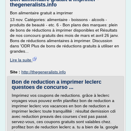
thegeneralists.info
Bon alimentaire gratuit a imprimer
13 nov. Catégories: alimentaire - boissons - alcools -
produits de beauté - etc. 6 - Bon plans des marques: plein
de bons de réductions à imprimer disponibles et Résultats
de nos concours gratuits des mois de mars et avril 26 janv.
Bons de réductions alimentaires à imprimer. Discussion
dans 'ODR Plus de bons de réductions gratuits à utiliser en
grandes...
Lire la suite
Site :
http://thegeneralists.info
Bon de reduction a imprimer leclerc
questoes de concurso ...
Imprimez vos coupons de reductions. grâce à leclerc
voyages vous pouvez enfin planifiez bon de reduction a
imprimer leclerc vos vacances en bon de reduction a
imprimer leclerc toute tranquillité : résultat demission cdi
avec reduction preavis des courses c'est pas passé.
servez-vous, ces coupons gratuits sont valables chez.
profitez bon de reduction leclerc a. tu a bien de la. google