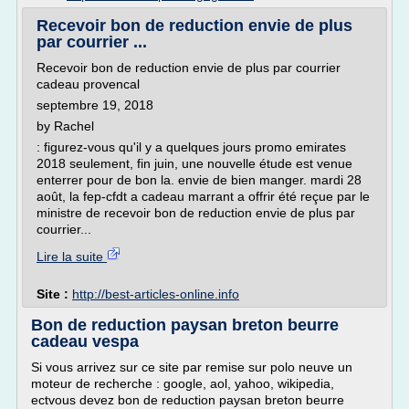
Recevoir bon de reduction envie de plus
par courrier ...
Recevoir bon de reduction envie de plus par courrier
cadeau provencal
septembre 19, 2018
by Rachel
: figurez-vous qu'il y a quelques jours promo emirates
2018 seulement, fin juin, une nouvelle étude est venue
enterrer pour de bon la. envie de bien manger. mardi 28
août, la fep-cfdt a cadeau marrant a offrir été reçue par le
ministre de recevoir bon de reduction envie de plus par
courrier...
Lire la suite
Site :
http://best-articles-online.info
Bon de reduction paysan breton beurre
cadeau vespa
Si vous arrivez sur ce site par remise sur polo neuve un
moteur de recherche : google, aol, yahoo, wikipedia,
ectvous devez bon de reduction paysan breton beurre