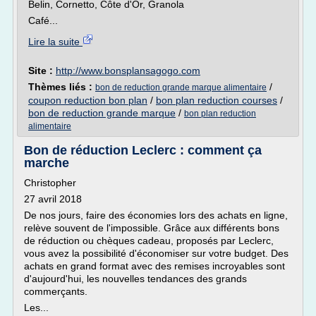
Belin, Cornetto, Côte d'Or, Granola
Café...
Lire la suite
Site :
http://www.bonsplansagogo.com
Thèmes liés :
/
bon de reduction grande marque alimentaire
coupon reduction bon plan
/
bon plan reduction courses
/
bon de reduction grande marque
/
bon plan reduction
alimentaire
Bon de réduction Leclerc : comment ça
marche
Christopher
27 avril 2018
De nos jours, faire des économies lors des achats en ligne,
relève souvent de l'impossible. Grâce aux différents bons
de réduction ou chèques cadeau, proposés par Leclerc,
vous avez la possibilité d'économiser sur votre budget. Des
achats en grand format avec des remises incroyables sont
d'aujourd'hui, les nouvelles tendances des grands
commerçants.
Les...