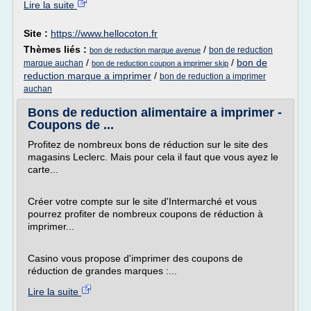
Lire la suite
Site :
https://www.hellocoton.fr
Thèmes liés :
/
bon de reduction
bon de reduction marque avenue
/
/
bon de
marque auchan
bon de reduction coupon a imprimer skip
reduction marque a imprimer
/
bon de reduction a imprimer
auchan
Bons de reduction alimentaire a imprimer -
Coupons de ...
Profitez de nombreux bons de réduction sur le site des
magasins Leclerc. Mais pour cela il faut que vous ayez le
carte...
Créer votre compte sur le site d'Intermarché et vous
pourrez profiter de nombreux coupons de réduction à
imprimer...
Casino vous propose d'imprimer des coupons de
réduction de grandes marques :...
Lire la suite