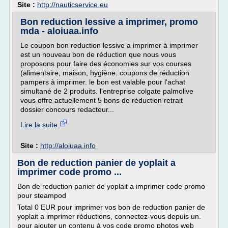
Site :
http://nauticservice.eu
Bon reduction lessive a imprimer, promo
mda - aloiuaa.info
Le coupon bon reduction lessive a imprimer à imprimer
est un nouveau bon de réduction que nous vous
proposons pour faire des économies sur vos courses
(alimentaire, maison, hygiène. coupons de réduction
pampers à imprimer. le bon est valable pour l'achat
simultané de 2 produits. l'entreprise colgate palmolive
vous offre actuellement 5 bons de réduction retrait
dossier concours redacteur...
Lire la suite
Site :
http://aloiuaa.info
Bon de reduction panier de yoplait a
imprimer code promo ...
Bon de reduction panier de yoplait a imprimer code promo
pour steampod
Total 0 EUR pour imprimer vos bon de reduction panier de
yoplait a imprimer réductions, connectez-vous depuis un.
pour ajouter un contenu à vos code promo photos web