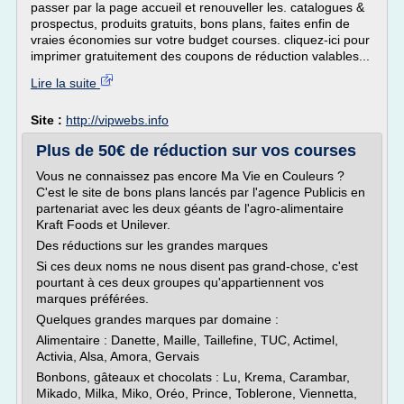
passer par la page accueil et renouveller les. catalogues &
prospectus, produits gratuits, bons plans, faites enfin de
vraies économies sur votre budget courses. cliquez-ici pour
imprimer gratuitement des coupons de réduction valables...
Lire la suite
Site :
http://vipwebs.info
Plus de 50€ de réduction sur vos courses
Vous ne connaissez pas encore Ma Vie en Couleurs ?
C'est le site de bons plans lancés par l'agence Publicis en
partenariat avec les deux géants de l'agro-alimentaire
Kraft Foods et Unilever.
Des réductions sur les grandes marques
Si ces deux noms ne nous disent pas grand-chose, c'est
pourtant à ces deux groupes qu'appartiennent vos
marques préférées.
Quelques grandes marques par domaine :
Alimentaire : Danette, Maille, Taillefine, TUC, Actimel,
Activia, Alsa, Amora, Gervais
Bonbons, gâteaux et chocolats : Lu, Krema, Carambar,
Mikado, Milka, Miko, Oréo, Prince, Toblerone, Viennetta,