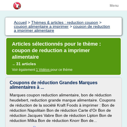
Menu
Accueil
>
Thèmes & articles : reduction coupon
>
coupon alimentaire a imprimer
>
coupon de reduction
a imprimer alimentaire
Articles sélectionnés pour le thème :
coupon de reduction a imprimer
alimentaire
31 articles
→
Voir également
1 Vidéos
pour ce thème
Coupons de réduction Grandes Marques
alimentaires à ...
Marques coupon reduction alimentaire, bon de réduction
heudebert, reduction grande marque alimentaire. Coupons
de réduction de la société Kraft Foods à imprimer : Bon de
réduction Napolitain Bon de réduction Carte d'Or Bon de
réduction Jacques Vabre Bon de réduction Lipton Bon de
réduction Milka Bon de réduction Knorr Bon de...