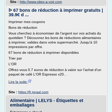
Site :
http://www.sites-a-voir.com
ᐅ 67 bons de réduction à imprimer gratuits |
39.9€ d ...
Imprimer mes coupons
Bons de réduction
Vous cherchez à économiser de l'argent sur vos achats du
quotidien ? Découvrez les bons de réductions alimentaires
à imprimer, valides dans votre supermarché. Jusqu'à 10
impressions par offre.
67 bons de réduction à imprimer disponibles
Trier par
L'OR
Offrez-vous 0.7 euros de réduction à valoir sur l'achat d'un
paquet de café L'OR Espresso x20...
Lire la suite
Site :
https://fr.igraal.com
Alimentaire | LELYS - Étiquettes et
emballages