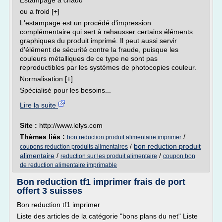
Estampage a chaud
ou a froid [+]
L'estampage est un procédé d'impression
complémentaire qui sert à rehausser certains éléments
graphiques du produit imprimé. Il peut aussi servir
d'élément de sécurité contre la fraude, puisque les
couleurs métalliques de ce type ne sont pas
reproductibles par les systèmes de photocopies couleur.
Normalisation [+]
Spécialisé pour les besoins...
Lire la suite
Site :
http://www.lelys.com
Thèmes liés :
/
bon reduction produit alimentaire imprimer
/
bon reduction produit
coupons reduction produits alimentaires
alimentaire
/
/
reduction sur les produit alimentaire
coupon bon
de reduction alimentaire imprimable
Bon reduction tf1 imprimer frais de port
offert 3 suisses
Bon reduction tf1 imprimer
Liste des articles de la catégorie "bons plans du net" Liste