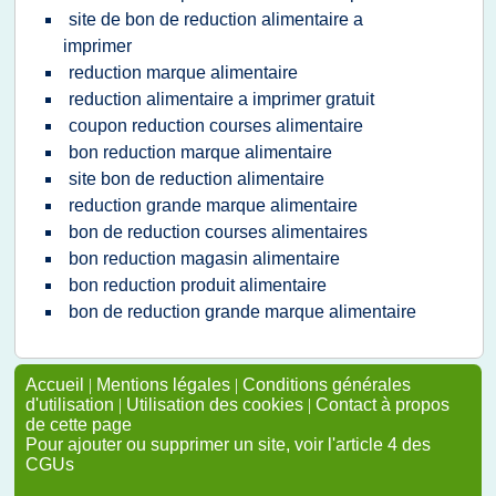
site de bon de reduction alimentaire a
imprimer
reduction marque alimentaire
reduction alimentaire a imprimer gratuit
coupon reduction courses alimentaire
bon reduction marque alimentaire
site bon de reduction alimentaire
reduction grande marque alimentaire
bon de reduction courses alimentaires
bon reduction magasin alimentaire
bon reduction produit alimentaire
bon de reduction grande marque alimentaire
Accueil
|
Mentions légales
|
Conditions générales
d'utilisation
|
Utilisation des cookies
|
Contact à propos
de cette page
Pour ajouter ou supprimer un site, voir l'article 4 des
CGUs