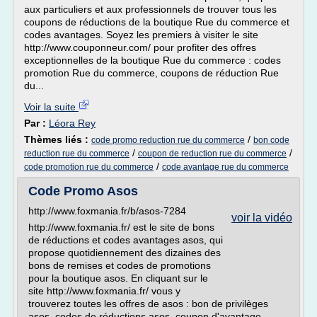
aux particuliers et aux professionnels de trouver tous les
coupons de réductions de la boutique Rue du commerce et
codes avantages. Soyez les premiers à visiter le site
http://www.couponneur.com/ pour profiter des offres
exceptionnelles de la boutique Rue du commerce : codes
promotion Rue du commerce, coupons de réduction Rue
du...
Voir la suite
Par :
Léora Rey
Thèmes liés :
/
code promo reduction rue du commerce
bon code
/
/
reduction rue du commerce
coupon de reduction rue du commerce
/
code promotion rue du commerce
code avantage rue du commerce
Code Promo Asos
http://www.foxmania.fr/b/asos-7284
voir la vidéo
http://www.foxmania.fr/ est le site de bons
de réductions et codes avantages asos, qui
propose quotidiennement des dizaines des
bons de remises et codes de promotions
pour la boutique asos. En cliquant sur le
site http://www.foxmania.fr/ vous y
trouverez toutes les offres de asos : bon de privilèges
asos, codes de réductions asos, coupon d'avantage