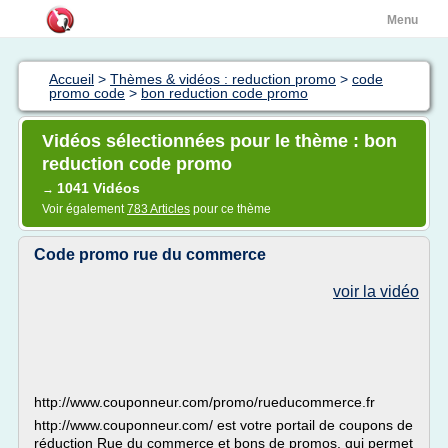
Menu
Accueil
>
Thèmes & vidéos : reduction promo
>
code
promo code
>
bon reduction code promo
Vidéos sélectionnées pour le thème : bon
reduction code promo
1041 Vidéos
→
Voir également
783 Articles
pour ce thème
Code promo rue du commerce
voir la vidéo
http://www.couponneur.com/promo/rueducommerce.fr
http://www.couponneur.com/ est votre portail de coupons de
réduction Rue du commerce et bons de promos, qui permet