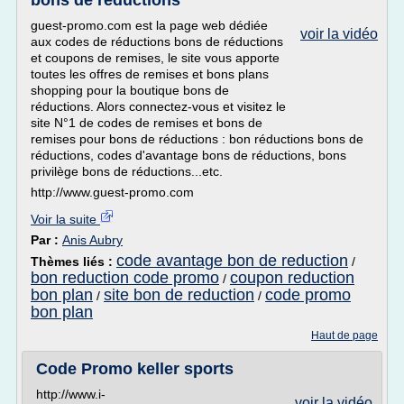
bons de réductions
guest-promo.com est la page web dédiée
voir la vidéo
aux codes de réductions bons de réductions
et coupons de remises, le site vous apporte
toutes les offres de remises et bons plans
shopping pour la boutique bons de
réductions. Alors connectez-vous et visitez le
site N°1 de codes de remises et bons de
remises pour bons de réductions : bon réductions bons de
réductions, codes d'avantage bons de réductions, bons
privilège bons de réductions...etc.
http://www.guest-promo.com
Voir la suite
Par :
Anis Aubry
code avantage bon de reduction
Thèmes liés :
/
bon reduction code promo
coupon reduction
/
bon plan
site bon de reduction
code promo
/
/
bon plan
Haut de page
Code Promo keller sports
http://www.i-
voir la vidéo