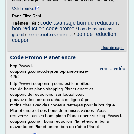
bons privilège Lufthansa, codes réductions Lufthansa,...
Voir la suite
Par :
Eliza Resi
code avantage bon de reduction
Thèmes liés :
/
bon reduction code promo
/
bon de reductions
bon de reduction
gratuit
/
/
code promotion site internet
coupon
Haut de page
Code Promo Planet encre
http://www.i-
voir la vidéo
couponing.com/codepromo/planet-encre-
4252
http://www.i-couponing.com/ est le meilleur
site de bons plans shopping Planet encre et
coupons de réductions, sur lequel vous
pouvez effectuer des achats en ligne à prix
moins cher avec des codes avantages pour la boutique
Planet encre et des bons de remises valides. Vous
trouverez tous les bons plans Planet encre sur http://www.i-
couponing.com/ : bons réduction Planet encre, bons
d'avantages Planet encre, bon de réduc Planet...