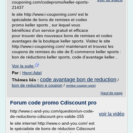
couponing.com/codepromo/keller-sports-
21437
le site http://www.i-couponing.com/ est le
spécialiste de bons de remises et codes
promo keller sports , sur lequel vous
bénéficiez d'un service gratuit et efficace
pour trouver des nouveaux bons de remises et codes
avantages de la boutique keller sports. Visitez le site
http://www.i-couponing.com/ maintenant et trouvez les
coupons de remises du site de E-commerce keller sports :
bon de réductions keller sports, code d'avantage keller...
Voir la suite
Par :
Henri Adel
code avantage bon de reduction
Thèmes liés :
/
bon de reduction e coupon
/
remise coupon sport
Haut de page
Forum code promo Cdiscount pro
http://www.c-and-you.com/question/un-code-
voir la vidéo
de-reductions-cdiscount-pro-valide-155
le site internet http://www.c-and-you.com/ est
le spécialiste de bons de réduction Cdiscount