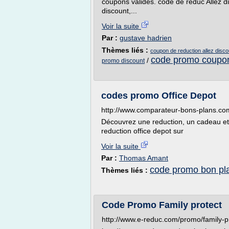
coupons valides. code de réduc Allez d
discount,...
Voir la suite
Par :
gustave hadrien
Thèmes liés :
coupon de reduction allez disco
code promo coupo
/
promo discount
codes promo Office Depot
http://www.comparateur-bons-plans.com
Découvrez une reduction, un cadeau et/
reduction office depot sur
Voir la suite
Par :
Thomas Amant
code promo bon pl
Thèmes liés :
Code Promo Family protect
http://www.e-reduc.com/promo/family-