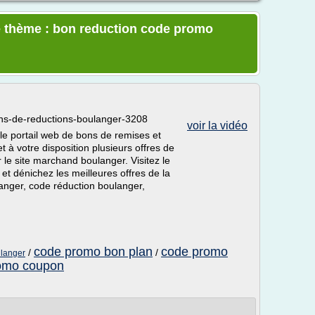
e thème : bon reduction code promo
ns-de-reductions-boulanger-3208
voir la vidéo
e portail web de bons de remises et
 à votre disposition plusieurs offres de
le site marchand boulanger. Visitez le
t dénichez les meilleures offres de la
langer, code réduction boulanger,
code promo bon plan
code promo
/
/
ulanger
omo coupon