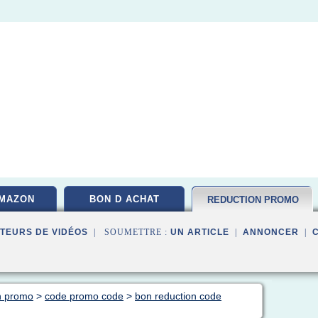
MAZON
BON D ACHAT
REDUCTION PROMO
TEURS DE VIDÉOS
| SOUMETTRE :
UN ARTICLE
|
ANNONCER
|
n promo
>
code promo code
>
bon reduction code