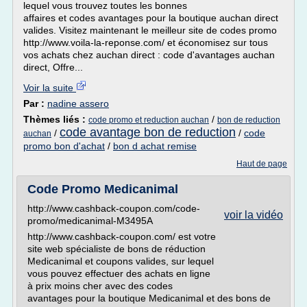
lequel vous trouvez toutes les bonnes
affaires et codes avantages pour la boutique auchan direct
valides. Visitez maintenant le meilleur site de codes promo
http://www.voila-la-reponse.com/ et économisez sur tous
vos achats chez auchan direct : code d'avantages auchan
direct, Offre...
Voir la suite
Par :
nadine assero
Thèmes liés :
/
code promo et reduction auchan
bon de reduction
code avantage bon de reduction
/
/
code
auchan
promo bon d'achat
/
bon d achat remise
Haut de page
Code Promo Medicanimal
http://www.cashback-coupon.com/code-
voir la vidéo
promo/medicanimal-M3495A
http://www.cashback-coupon.com/ est votre
site web spécialiste de bons de réduction
Medicanimal et coupons valides, sur lequel
vous pouvez effectuer des achats en ligne
à prix moins cher avec des codes
avantages pour la boutique Medicanimal et des bons de