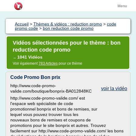
Menu
Accueil
>
Thèmes & vidéos : reduction promo
>
code
promo code
>
bon reduction code promo
Vidéos sélectionnées pour le thème : bon
reduction code promo
1041 Vidéos
→
Voir également
783 Articles
pour ce thème
Code Promo Bon prix
http://www.code-promo-
voir la vidéo
valide.com/boutique/bonprix-BA012848KC
http://www.code-promo-valide.com/ est
l'espace web spécialiste de code
promotionnel bonprix et bons de remises, sur
lequel vous pouvez trouver tous les
nouveaux bons de remises et coupons de
promotions pour le site bonprix et autres. Trouvez
facilement sur http://www.code-promo-valide.com/ les bons