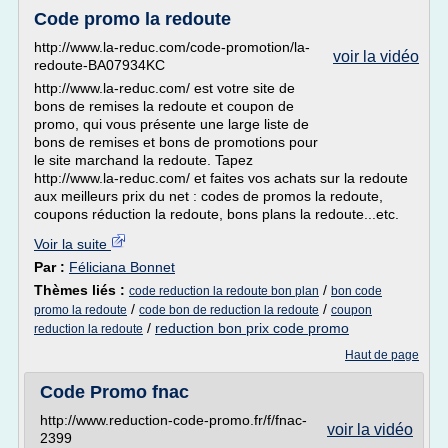
Code promo la redoute
http://www.la-reduc.com/code-promotion/la-
voir la vidéo
redoute-BA07934KC
http://www.la-reduc.com/ est votre site de
bons de remises la redoute et coupon de
promo, qui vous présente une large liste de
bons de remises et bons de promotions pour
le site marchand la redoute. Tapez
http://www.la-reduc.com/ et faites vos achats sur la redoute
aux meilleurs prix du net : codes de promos la redoute,
coupons réduction la redoute, bons plans la redoute...etc.
Voir la suite
Par :
Féliciana Bonnet
Thèmes liés :
/
code reduction la redoute bon plan
bon code
/
/
promo la redoute
code bon de reduction la redoute
coupon
/
reduction bon prix code promo
reduction la redoute
Haut de page
Code Promo fnac
http://www.reduction-code-promo.fr/f/fnac-
voir la vidéo
2399