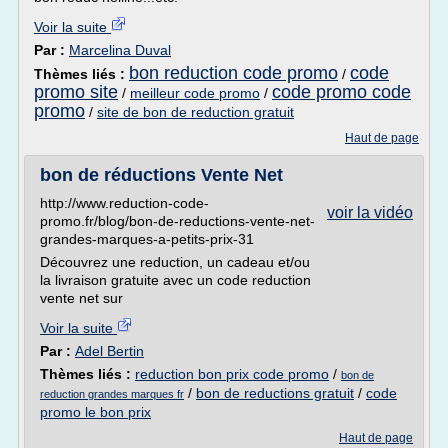
Voir la suite
Par :
Marcelina Duval
bon reduction code promo
code
Thèmes liés :
/
promo site
code promo code
/
meilleur code promo
/
promo
/
site de bon de reduction gratuit
Haut de page
bon de réductions Vente Net
http://www.reduction-code-
voir la vidéo
promo.fr/blog/bon-de-reductions-vente-net-
grandes-marques-a-petits-prix-31
Découvrez une reduction, un cadeau et/ou
la livraison gratuite avec un code reduction
vente net sur
Voir la suite
Par :
Adel Bertin
Thèmes liés :
reduction bon prix code promo
/
bon de
/
bon de reductions gratuit
/
code
reduction grandes marques fr
promo le bon prix
Haut de page